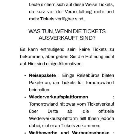
Leute sichern sich auf diese Weise Tickets,
da kurz vor der Veranstaltung mehr und
mehr Tickets verfügbar sind.
WAS TUN, WENN DIE TICKETS
AUSVERKAUFT SIND?
Es kann entmutigend sein, keine Tickets zu
bekommen, aber geben Sie die Hoffnung nicht
auf. Hier sind einige Alternativen:
Reisepakete
: Einige Reisebüros bieten
Pakete an, die Tickets für Tomorrowland
beinhalten.
Wiederverkaufsplattformen
:
Tomorrowland rät zwar vom Ticketverkauf
über Dritte ab, die offizielle
Wiederverkaufsplattform hilft Ihnen jedoch
dabei, sicher an Tickets zu kommen.
Wettbewerbe und Werbegeschenke
: