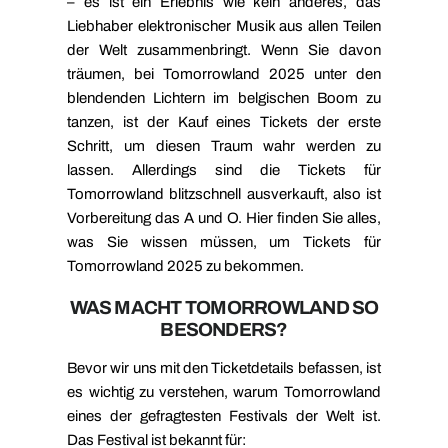
– es ist ein Erlebnis wie kein anderes, das
Liebhaber elektronischer Musik aus allen Teilen
der Welt zusammenbringt. Wenn Sie davon
träumen, bei Tomorrowland 2025 unter den
blendenden Lichtern im belgischen Boom zu
tanzen, ist der Kauf eines Tickets der erste
Schritt, um diesen Traum wahr werden zu
lassen. Allerdings sind die Tickets für
Tomorrowland blitzschnell ausverkauft, also ist
Vorbereitung das A und O. Hier finden Sie alles,
was Sie wissen müssen, um Tickets für
Tomorrowland 2025 zu bekommen.
WAS MACHT TOMORROWLAND SO
BESONDERS?
Bevor wir uns mit den Ticketdetails befassen, ist
es wichtig zu verstehen, warum Tomorrowland
eines der gefragtesten Festivals der Welt ist.
Das Festival ist bekannt für: