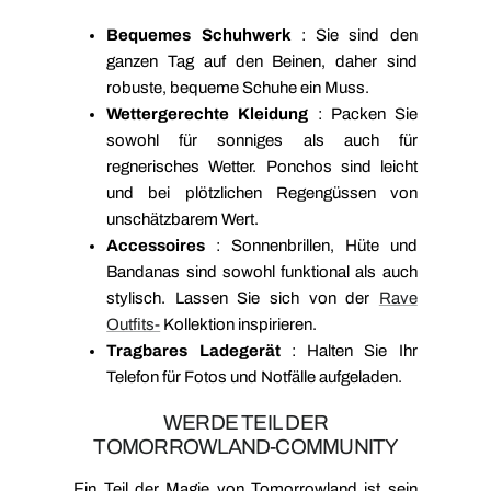
Bequemes Schuhwerk
: Sie sind den
ganzen Tag auf den Beinen, daher sind
robuste, bequeme Schuhe ein Muss.
Wettergerechte Kleidung
: Packen Sie
sowohl für sonniges als auch für
regnerisches Wetter. Ponchos sind leicht
und bei plötzlichen Regengüssen von
unschätzbarem Wert.
Accessoires
: Sonnenbrillen, Hüte und
Bandanas sind sowohl funktional als auch
stylisch. Lassen Sie sich von der
Rave
Outfits-
Kollektion inspirieren.
Tragbares Ladegerät
: Halten Sie Ihr
Telefon für Fotos und Notfälle aufgeladen.
WERDE TEIL DER
TOMORROWLAND-COMMUNITY
Ein Teil der Magie von Tomorrowland ist sein