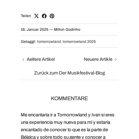
Teilen
16. Januar 2025
—
Milton Godinho
Getaggt:
tomorrowland
tomorrowland 2025
Aeltere Artikel
Neuere Artikle
Zurück zum Der Musikfestival-Blog
KOMMENTARE
Me encantaría ir a Tomorrowland y Ivan si eres
una experiencia muy nueva para mí y estaría
encantado de conocer lo que es la parte de
Bélgica y sobre todo su gente y conocer a