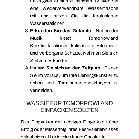
Flüssigkeit zu sich zu nehmen. Bringen Sie
eine wiederverwendbare Wasserflasche
mit und nutzen Sie die kostenlosen
Wasserstationen.
Erkunden Sie das Gelände
: Neben der
Musik bietet Tomorrowland
Kunstinstallationen, kulinarische Erlebnisse
und verborgene Schätze. Nehmen Sie sich
Zeit zum Erkunden.
Halten Sie sich an den Zeitplan
: Planen
Sie im Voraus, um Ihre Lieblingskünstler zu
sehen und Terminüberschneidungen zu
vermeiden.
WAS SIE FÜR TOMORROWLAND
EINPACKEN SOLLTEN
Das Einpacken der richtigen Dinge kann über
Erfolg oder Misserfolg Ihres Festivalerlebnisses
entscheiden. Hier ist eine kurze Checkliste: