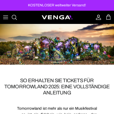
Direkt zum Inhalt
KOSTENLOSER weltweiter Versand!
Konto
Ein
SO ERHALTEN SIE TICKETS FÜR
TOMORROWLAND 2025: EINE VOLLSTÄNDIGE
ANLEITUNG
Tomorrowland ist mehr als nur ein Musikfestival