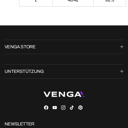
L
40/42
82.5
VENGA STORE
UNTERSTÜTZUNG
Facebook
YouTube
Instagram
TikTok
Pinterest
NEWSLETTER