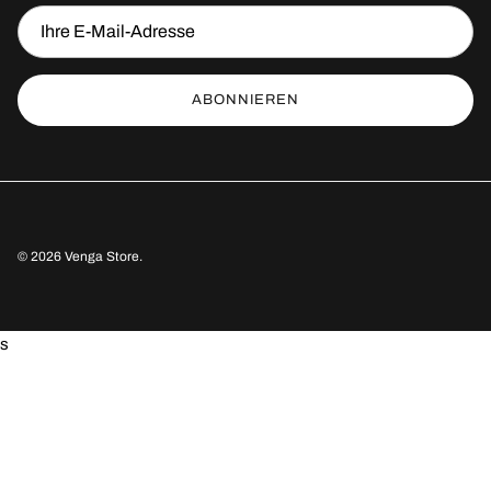
ABONNIEREN
© 2026
Venga Store
.
s