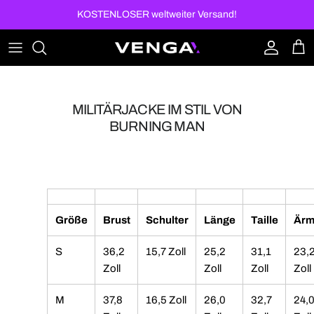
Direkt zum Inhalt
KOSTENLOSER weltweiter Versand!
Konto
Ein
MILITÄRJACKE IM STIL VON
BURNING MAN
Größe
Brust
Schulter
Länge
Taille
Ärm
S
36,2
15,7 Zoll
25,2
31,1
23,
Zoll
Zoll
Zoll
Zoll
M
37,8
16,5 Zoll
26,0
32,7
24,