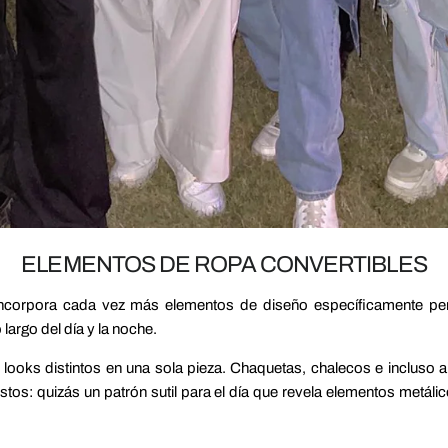
ELEMENTOS DE ROPA CONVERTIBLES
ncorpora cada vez más elementos de diseño específicamente pens
largo del día y la noche.
looks distintos en una sola pieza. Chaquetas, chalecos e incluso 
os: quizás un patrón sutil para el día que revela elementos metálicos