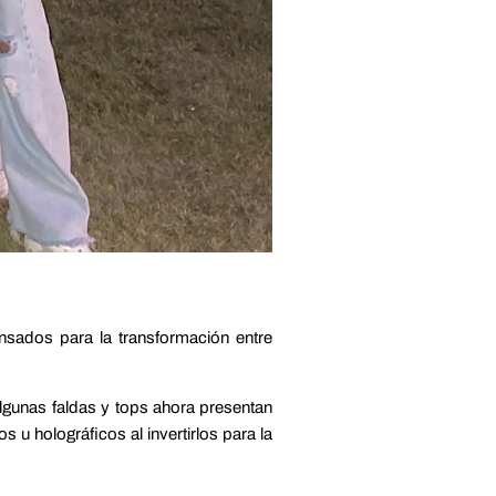
ados ​​para la transformación entre
algunas faldas y tops ahora presentan
 u holográficos al invertirlos para la