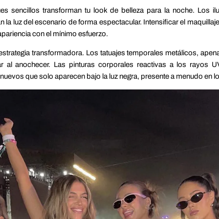
ues sencillos transforman tu look de belleza para la noche. Los
la luz del escenario de forma espectacular. Intensificar el maquillaj
 apariencia con el mínimo esfuerzo.
 estrategia transformadora. Los tatuajes temporales metálicos, apenas 
r al anochecer. Las pinturas corporales reactivas a los rayos UV
uevos que solo aparecen bajo la luz negra, presente a menudo en l