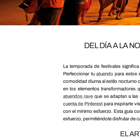
DEL DÍA A LA 
La temporada de festivales signific
Perfeccionar tu
atuendo
para estos e
comodidad diurna al estilo nocturno c
en los elementos transformadores q
atuendos rave
que se adaptan a las 
cuenta de Pinterest
para inspirarte v
con el mínimo esfuerzo. Esta guía com
esfuerzo, permitiéndote disfrutar de
EL AR