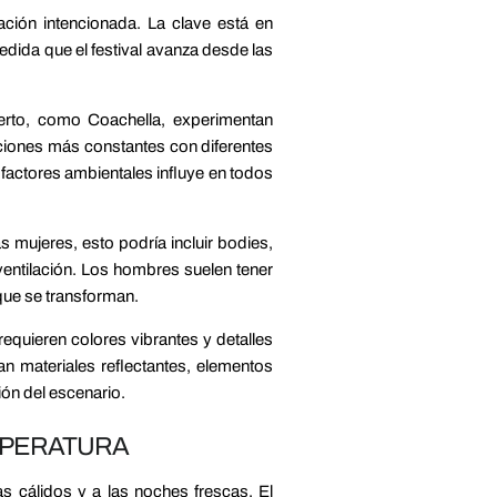
ación intencionada. La clave está en
edida que el festival avanza desde las
ierto, como Coachella, experimentan
iciones más constantes con diferentes
factores ambientales influye en todos
 mujeres, esto podría incluir bodies,
entilación. Los hombres suelen tener
que se transforman.
requieren colores vibrantes y detalles
an materiales reflectantes, elementos
ión del escenario.
MPERATURA
as cálidos y a las noches frescas. El