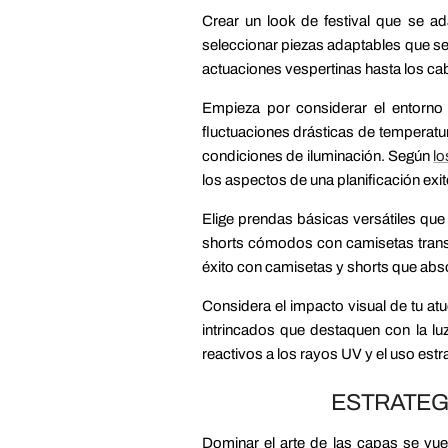
Crear un look de festival que se ad
seleccionar piezas adaptables que se 
actuaciones vespertinas hasta los ca
Empieza por considerar el entorno 
fluctuaciones drásticas de temperatu
condiciones de iluminación. Según
lo
los aspectos de una planificación exit
Elige prendas básicas versátiles que
shorts cómodos con camisetas transp
éxito con camisetas y shorts que abs
Considera el impacto visual de tu atu
intrincados que destaquen con la luz
reactivos a los rayos UV y el uso estr
ESTRATEG
Dominar el arte de las capas se vuel