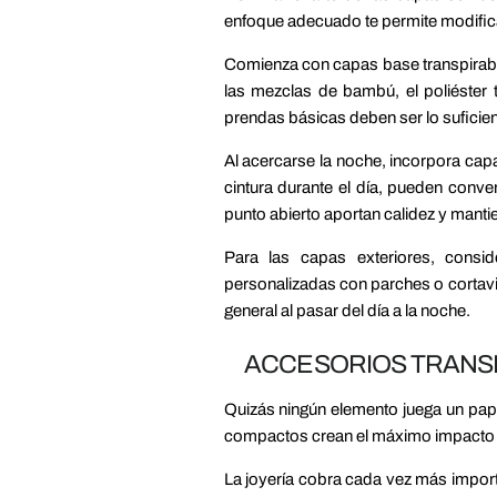
enfoque adecuado te permite modificar
Comienza con capas base transpirable
las mezclas de bambú, el poliéster 
prendas básicas deben ser lo suficie
Al acercarse la noche, incorpora capa
cintura durante el día, pueden conv
punto abierto aportan calidez y mantie
Para las capas exteriores, consi
personalizadas con parches o cortavi
general al pasar del día a la noche.
ACCESORIOS TRANSF
Quizás ningún elemento juega un papel
compactos crean el máximo impacto co
La joyería cobra cada vez más import