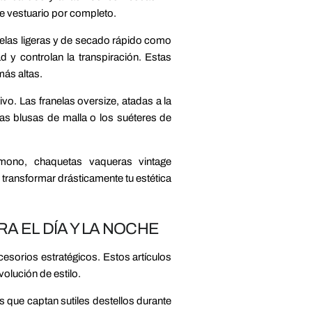
de vestuario por completo.
Telas ligeras y de secado rápido como
 y controlan la transpiración. Estas
ás altas.
vo. Las franelas oversize, atadas a la
as blusas de malla o los suéteres de
imono, chaquetas vaqueras vintage
transformar drásticamente tu estética
 EL DÍA Y LA NOCHE
cesorios estratégicos. Estos artículos
olución de estilo.
 que captan sutiles destellos durante