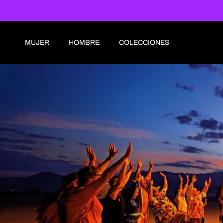
Ir al contenido
MUJER
HOMBRE
COLECCIONES