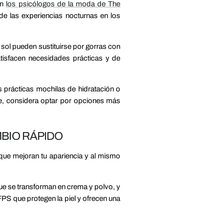
ún
los psicólogos de la moda de The
de las experiencias nocturnas en los
 sol pueden sustituirse por gorras con
atisfacen necesidades prácticas y de
 prácticas mochilas de hidratación o
he, considera optar por opciones más
MBIO RÁPIDO
 que mejoran tu apariencia y al mismo
que se transforman en crema y polvo, y
 FPS que protegen la piel y ofrecen una