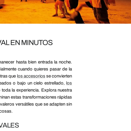
VAL EN MINUTOS
manecer hasta bien entrada la noche.
cialmente cuando quieres pasar de la
ntras que
los accesorios
se convierten
ados o bajo un cielo estrellado,
los
toda la experiencia. Explora nuestra
ominan estas transformaciones rápidas
ivaleros versátiles que se adapten sin
 cosas.
IVALES