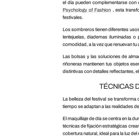
el día pueden complementarse con o
Psychology of Fashion
, esta transf
festivales.
Los sombreros tienen diferentes usos 
lentejuelas, diademas iluminadas o 
comodidad, a la vez que renuevan tu a
Las bolsas y las soluciones de alma
riñoneras mantienen tus objetos ese
distintivas con detalles reflectantes
TÉCNICAS D
La belleza del festival se transform
tiempo se adaptan a las realidades de l
El maquillaje de día se centra en la 
técnicas de fijación estratégicas crea
cobertura natural, ideal para la luz del 