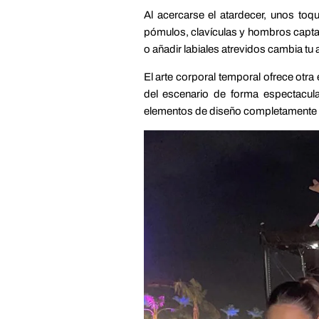
Al acercarse el atardecer, unos toq
pómulos, clavículas y hombros captan 
o añadir labiales atrevidos cambia tu
El arte corporal temporal ofrece otra
del escenario de forma espectacula
elementos de diseño completamente n