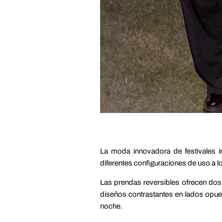
La moda innovadora de festivales i
diferentes configuraciones de uso a lo 
Las prendas reversibles ofrecen dos 
diseños contrastantes en lados opuest
noche.