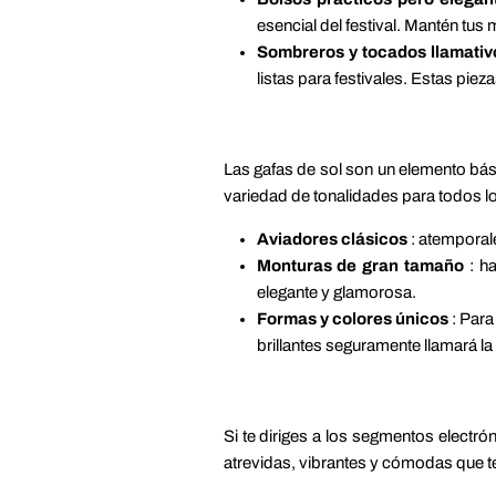
esencial del festival. Mantén tus 
Sombreros y tocados llamativ
listas para festivales. Estas pie
Las gafas de sol son un elemento bási
variedad de tonalidades para todos l
Aviadores clásicos
: atemporale
Monturas de gran tamaño
: ha
elegante y glamorosa.
Formas y colores únicos
: Para
brillantes seguramente llamará la
Si te diriges a los segmentos electr
atrevidas, vibrantes y cómodas que te 