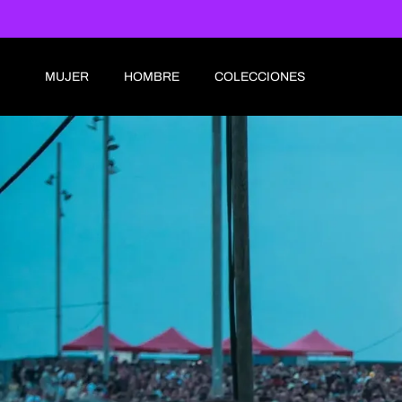
Ir al contenido
MUJER
HOMBRE
COLECCIONES