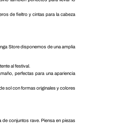
os de fieltro y cintas para la cabeza
n Venga Store disponemos de una amplia
nte al festival.
amaño, perfectas para una apariencia
de sol con formas originales y colores
a de conjuntos rave. Piensa en piezas