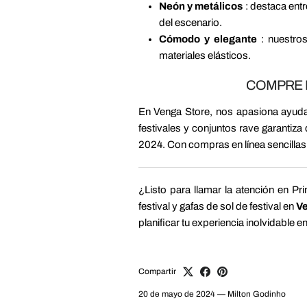
Neón y metálicos
: destaca entr
del escenario.
Cómodo y elegante
: nuestros
materiales elásticos.
COMPRE E
En Venga Store, nos apasiona ayudart
festivales y conjuntos rave garantiz
2024. Con compras en línea sencillas y 
¿Listo para llamar la atención en Pr
festival y gafas de sol de festival en
V
planificar tu experiencia inolvidable en 
Compartir
20 de mayo de 2024
—
Milton Godinho