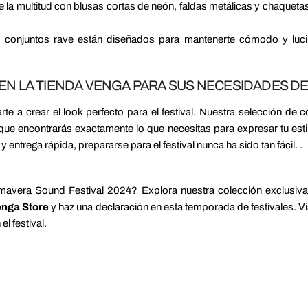
e la multitud con blusas cortas de neón, faldas metálicas y chaquetas 
 conjuntos rave están diseñados para mantenerte cómodo y lucir 
N LA TIENDA VENGA PARA SUS NECESIDADES DE
e a crear el look perfecto para el festival. Nuestra selección de c
a que encontrarás exactamente lo que necesitas para expresar tu est
entrega rápida, prepararse para el festival nunca ha sido tan fácil. .
imavera Sound Festival 2024? Explora nuestra colección exclusiva 
enga Store
y haz una declaración en esta temporada de festivales. Vi
el festival.