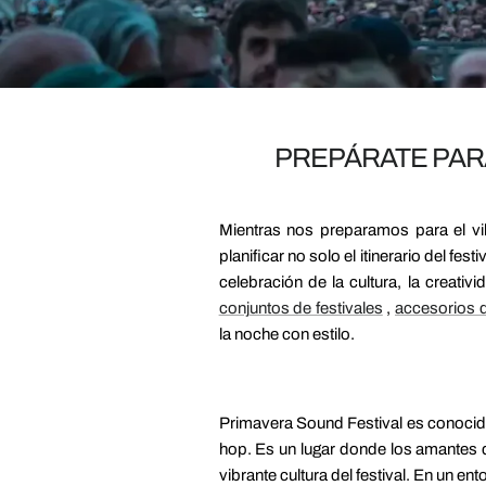
PREPÁRATE PAR
Mientras nos preparamos para el vi
planificar no solo el itinerario del fe
celebración de la cultura, la creativ
conjuntos de festivales
,
accesorios d
la noche con estilo.
Primavera Sound Festival es conocido 
hop. Es un lugar donde los amantes d
vibrante cultura del festival. En un en