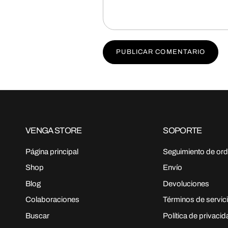
PUBLICAR COMENTARIO
VENGA STORE
SOPORTE
Página principal
Seguimiento de or
Shop
Envío
Blog
Devoluciones
Colaboraciones
Términos de servic
Buscar
Política de privaci