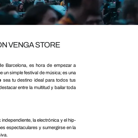
ON VENGA STORE
e Barcelona, ​​es hora de empezar a
que un simple festival de música; es una
e
sea tu destino ideal para todos tus
stacar entre la multitud y bailar toda
ndependiente, la electrónica y el hip-
nes espectaculares y sumergirse en la
iva.