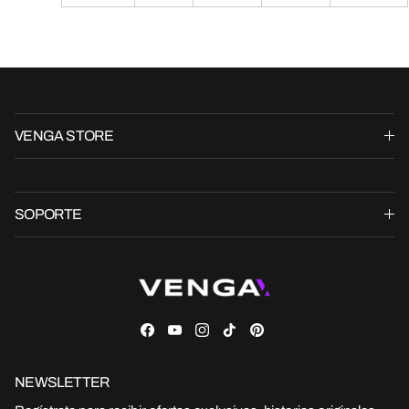
VENGA STORE
SOPORTE
Facebook
YouTube
Instagram
TikTok
Pinterest
NEWSLETTER