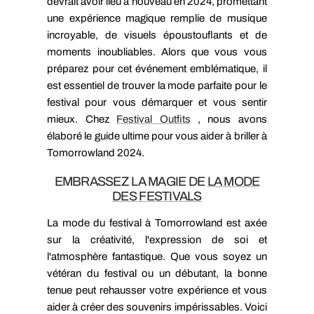
devrait avoir lieu à nouveau en 2024, promettant
une expérience magique remplie de musique
incroyable, de visuels époustouflants et de
moments inoubliables. Alors que vous vous
préparez pour cet événement emblématique, il
est essentiel de trouver la mode parfaite pour le
festival pour vous démarquer et vous sentir
mieux. Chez
Festival Outfits
, nous avons
élaboré le guide ultime pour vous aider à briller à
Tomorrowland 2024.
EMBRASSEZ LA MAGIE DE
LA MODE
DES FESTIVALS
La mode du festival à Tomorrowland est axée
sur la créativité, l'expression de soi et
l'atmosphère fantastique. Que vous soyez un
vétéran du festival ou un débutant, la bonne
tenue peut rehausser votre expérience et vous
aider à créer des souvenirs impérissables. Voici