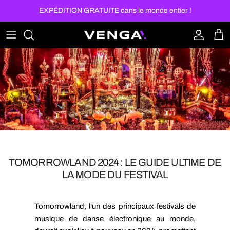
Aller au contenu
EXPÉDITION GRATUITE dans le monde entier !
Compte
Pan
TOMORROWLAND 2024 : LE GUIDE ULTIME DE
LA MODE DU FESTIVAL
Tomorrowland, l'un des principaux festivals de
musique de danse électronique au monde,