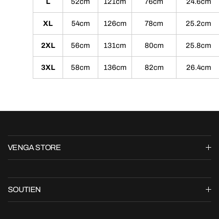
L
52cm
121cm
76cm
24.6cm
XL
54cm
126cm
78cm
25.2cm
2XL
56cm
131cm
80cm
25.8cm
3XL
58cm
136cm
82cm
26.4cm
VENGA STORE
SOUTIEN