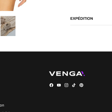
EXPÉDITION
Facebook
YouTube
Instagram
TikTok
Pinterest
ion