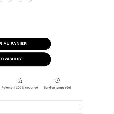
R AU PANIER
TO WISHLIST
Paiement 100 % sécurisé
Suivi en temps réel