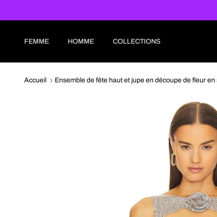
Aller au contenu
FEMME
HOMME
COLLECTIONS
Accueil
Ensemble de fête haut et jupe en découpe de fleur en 
Passer aux informations produits