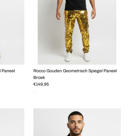
l Paneel
Rocco Gouden Geometrisch Spiegel Paneel
Broek
Reguliere prijs
€149,95