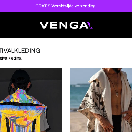
GRATIS Wereldwijde Verzending!
TIVALKLEDING
tivalkleding