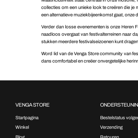
collecties om een unieke look te creëren die je 
een alternatieve muziekbijeenkomst gaat, onze di
Verder dan losse evenementen is onze Heren Fes
naadloos overgaat van festivalterreinen naar dag
stukken meerdere festivalseizoenen kunt dragen
Word lid van de Venga Store community van festiv
dans comfortabel en creëer onvergetelijke herinn
VENGA STORE
ONDERSTEUNI
Startpagina
Bestelstatus volge
Winkel
Verzending
Blog
Retouren