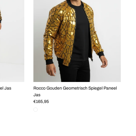
el Jas
Rocco Gouden Geometrisch Spiegel Paneel
Jas
Reguliere prijs
€165,95